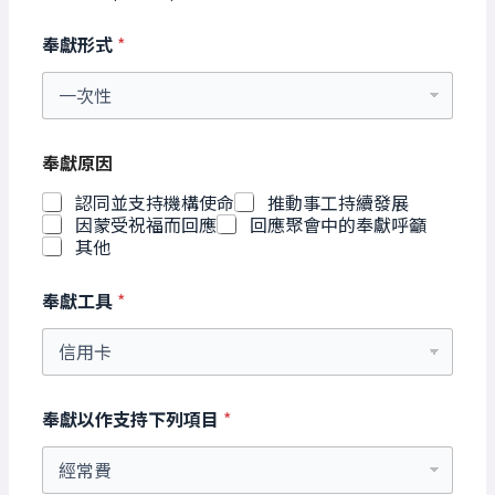
奉獻形式
*
奉獻原因
認同並支持機構使命
推動事工持續發展
因蒙受祝福而回應
回應聚會中的奉獻呼籲
其他
奉獻工具
*
奉獻以作支持下列項目
*