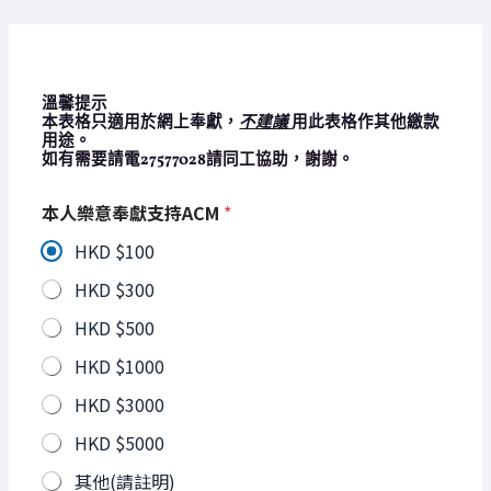
Skip
to
content
溫馨提示
本表格只適用於網上奉獻，
不建議
用此表格作其他繳款
用途。
如有需要請電27577028請同工協助，謝謝。
本人樂意奉獻支持ACM
*
HKD $100
HKD $300
HKD $500
HKD $1000
HKD $3000
HKD $5000
其他(請註明)