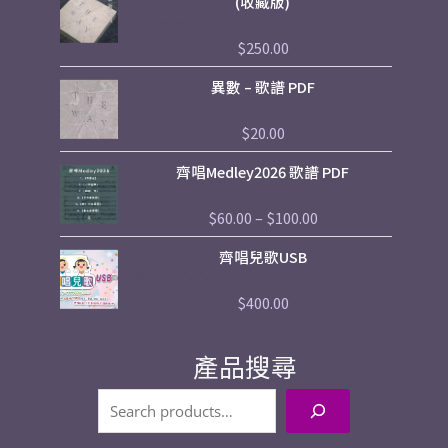
(收藏版)
5
$
250.00
評
分
0
異數 – 歌譜 PDF
滿
分
5
$
20.00
評
分
0
Price
齊唱Medley2026 歌譜 PDF
滿
range:
分
5
$60.00
$
60.00
–
$
100.00
評
through
分
$100.00
0
齊唱兒歌USB
滿
分
5
$
400.00
評
分
0
滿
產品搜尋
分
5