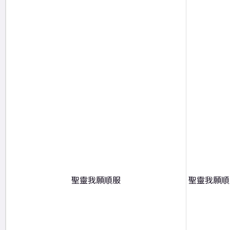
聖靈我願順服
聖靈我願順