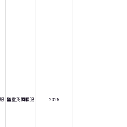
服
聖靈我願順服
2026