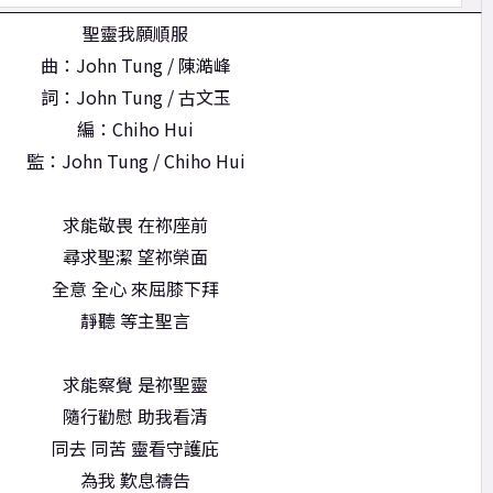
聖靈我願順服
曲：John Tung / 陳澔峰
詞：John Tung / 古文玉
編：Chiho Hui
監：John Tung / Chiho Hui
求能敬畏 在祢座前
尋求聖潔 望祢榮面
全意 全心 來屈膝下拜
靜聽 等主聖言
求能察覺 是祢聖靈
隨行勸慰 助我看清
同去 同苦 靈看守護庇
為我 歎息禱告