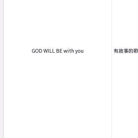
GOD WILL BE with you
有故事的歌