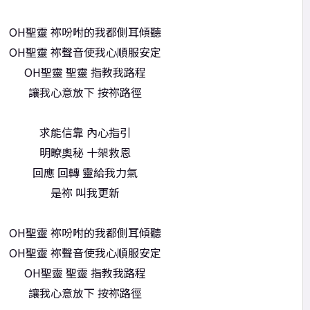
OH聖靈 祢吩咐的我都側耳傾聽
OH聖靈 祢聲音使我心順服安定
OH聖靈 聖靈 指教我路程
讓我心意放下 按祢路徑
求能信靠 內心指引
明暸奧秘 十架救恩
回應 回轉 靈給我力氣
是祢 叫我更新
OH聖靈 祢吩咐的我都側耳傾聽
OH聖靈 祢聲音使我心順服安定
OH聖靈 聖靈 指教我路程
讓我心意放下 按祢路徑