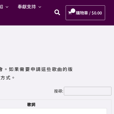
知
奉獻支持
購物車 /
$
0.00
會。如果需要申請這些歌曲的版
絡方式。
搜尋:
歌詞