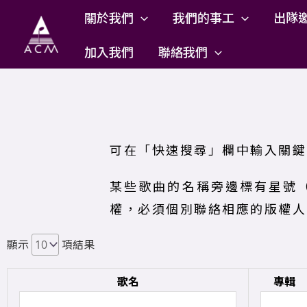
Skip
關於我們
我們的事工
出隊
to
content
加入我們
聯絡我們
可在「快速搜尋」欄中輸入關鍵
某些歌曲的名稱旁邊標有星號
權，必須個別聯絡相應的版權人
顯示
項結果
歌名
專輯