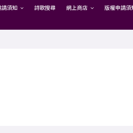
邀請須知
詩歌搜尋
網上商店
版權申請須