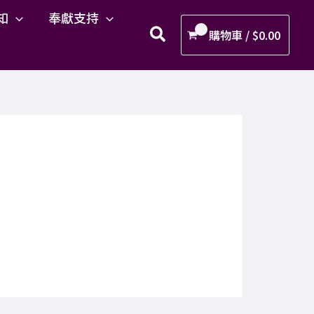
知
奉獻支持
購物車 /
$
0.00