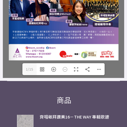
1/15
商品
齊唱敬拜讚美16－THE WAY 專輯歌譜