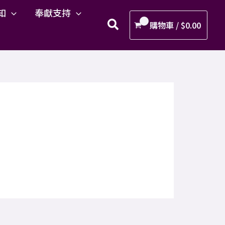
知
奉獻支持
購物車 /
$
0.00