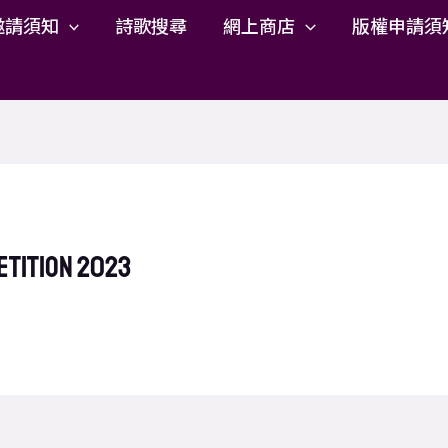
邀請須知
詩歌搜尋
網上商店
版權申請須
etition 2023