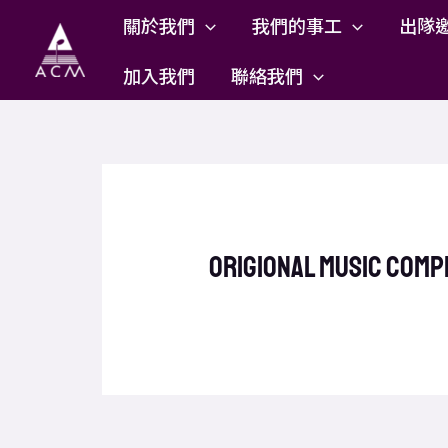
Skip
關於我們
我們的事工
出隊
to
content
加入我們
聯絡我們
origional music comp