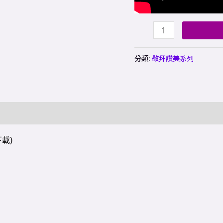
分類:
敬拜讚美系列
載)