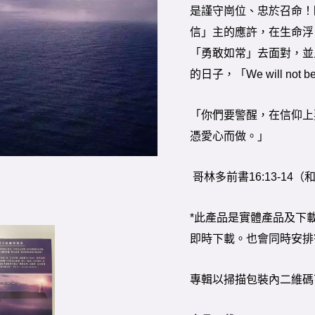
是謹守崗位、忠於召命！
信」主的應許，在生命浮
「勇敢如常」去面對，並
的日子，「We will not b
「你們要警醒，在信仰上
憑愛心而做。」
哥林多前書16:13-14
*此產品是實體產品及下
即時下載。也會同時安排
專輯以掃描包裝內二維碼