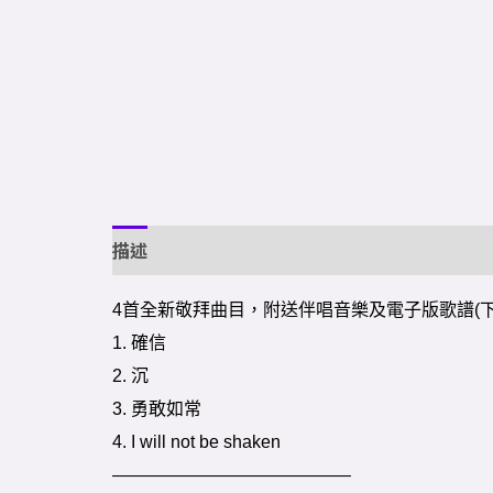
描述
額外資訊
4首全新敬拜曲目，附送伴唱音樂及電子版歌譜(下
1. 確信
2. 沉
3. 勇敢如常
4. I will not be shaken
—————————————–