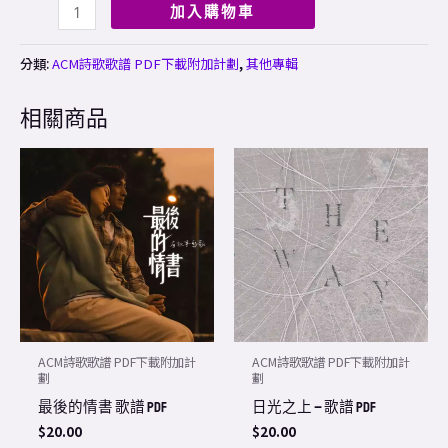
加入購物車
分類:
ACM詩歌歌譜 PDF下載附加計劃
,
其他專輯
相關商品
ACM詩歌歌譜 PDF下載附加計
ACM詩歌歌譜 PDF下載附加計
劃
劃
最後的情書 歌譜 PDF
日光之上 – 歌譜 PDF
$
20.00
$
20.00