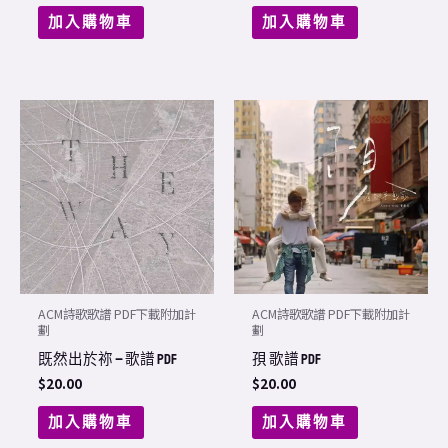
加入購物車
加入購物車
ACM詩歌歌譜 PDF下載附加計
ACM詩歌歌譜 PDF下載附加計
劃
劃
既然出於祢 – 歌譜 PDF
孭 歌譜 PDF
$
20.00
$
20.00
加入購物車
加入購物車