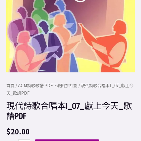
譜
PDF
數
量
首頁
/
ACM詩歌歌譜 PDF下載附加計劃
/ 現代詩歌合唱本1_07_獻上今
天_歌譜PDF
現代詩歌合唱本1_07_獻上今天_歌
譜PDF
$
20.00