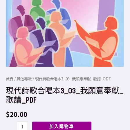
歌
譜
_PDF
數
量
首頁
/
其他專輯
/ 現代詩歌合唱本3_03_我願意奉獻_歌譜_PDF
現代詩歌合唱本3_03_我願意奉獻_
歌譜_PDF
$
20.00
加入購物車