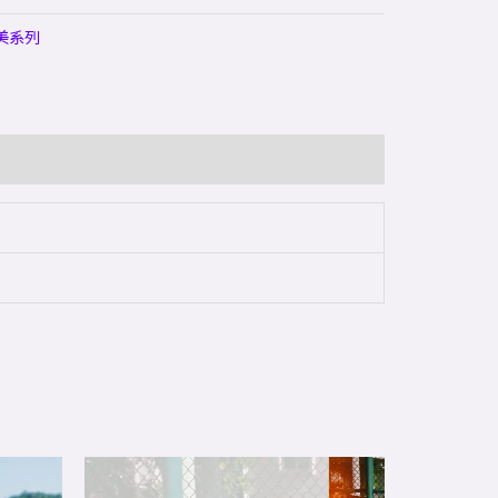
美系列
This