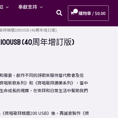
知
奉獻支持
購物車 /
$
0.00
敬拜精選100USB (40周年增訂版)
0USB (40周年增訂版)
境和需要，創作不同的詩歌來服侍當代教會及信
齊唱新歌系列》和《齊唱敬拜讚美系列》，當中
生命成長的瑰寶，在崇拜和日常生活中幫助我們
出《齊唱敬拜精選100 USB》後，再誠意製作《齊