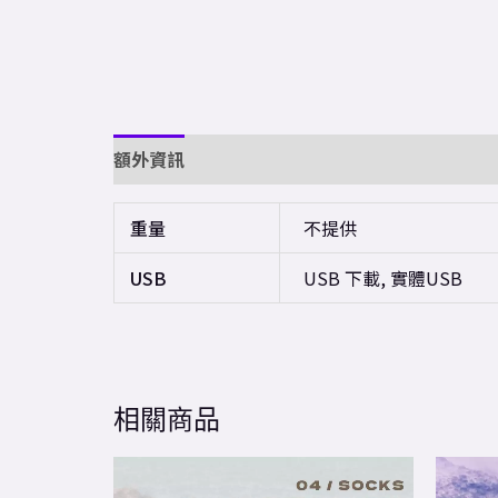
額外資訊
重量
不提供
USB
USB 下載, 實體USB
相關商品
This