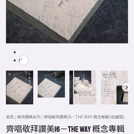
(收
藏
版)
數
量
首頁
/
敬拜讚美系列
/ 齊唱敬拜讚美16－THE WAY 概念專輯 (收藏版)
齊唱敬拜讚美16－THE WAY 概念專輯