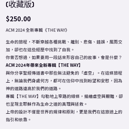
(收藏版)
$
250.00
ACM 2024 全新專輯《THE WAY》
生命的旅程，不斷穿越各種挑戰、離別、悲傷、錯誤，風雨交
加，卻也在這些經歷中找到了自我。
你曾否想過，如果要用一段話來形容自己的故事，會是什麼？
ACM 2024年帶來全新專輯【THE WAY】
與你分享聖經傳道書中那些無法避免的「虛空」。在這條旅程
上，無論我們身處何方，都可在信仰中找到盼望和安慰，因為
神的道路遠高於我們的道路。
專輯【THE WAY】勾勒地上窄路的線條，描繪虛空與艱難，卻
也呈現主耶穌作為生命之道的真理與拯救。
上帝的設計不僅是世界的規律和原則，更是我們在這旅途上的
指引和依靠。