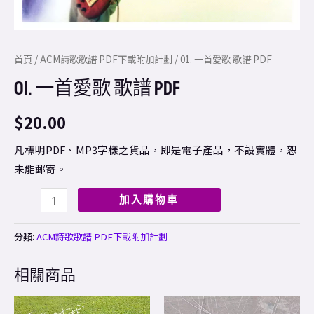
首頁
/
ACM詩歌歌譜 PDF下載附加計劃
/ 01. 一首愛歌 歌譜 PDF
01. 一首愛歌 歌譜 PDF
$
20.00
凡標明PDF、MP3字樣之貨品，即是電子產品，不設實體，恕
未能郵寄。
加入購物車
分類:
ACM詩歌歌譜 PDF下載附加計劃
相關商品