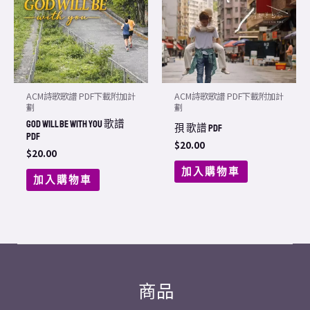
ACM詩歌歌譜 PDF下載附加計
ACM詩歌歌譜 PDF下載附加計
劃
劃
GOD WILL BE with you 歌譜
孭 歌譜 PDF
PDF
$
20.00
$
20.00
加入購物車
加入購物車
商品