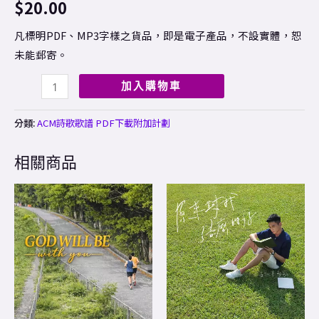
$
20.00
凡標明PDF、MP3字樣之貨品，即是電子產品，不設實體，恕
未能郵寄。
加入購物車
分類:
ACM詩歌歌譜 PDF下載附加計劃
相關商品