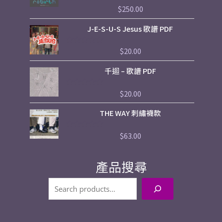
$
250.00
評
分
0
J-E-S-U-S Jesus 歌譜 PDF
滿
分
5
$
20.00
評
分
0
千迴 – 歌譜 PDF
滿
分
5
$
20.00
評
分
0
THE WAY 刺繡襪款
滿
分
5
$
63.00
評
分
0
滿
產品搜尋
分
5