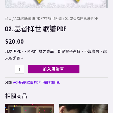
首頁
/
ACM詩歌歌譜 PDF下載附加計劃
/ 02. 基督降世 歌譜 PDF
02. 基督降世 歌譜 PDF
$
20.00
凡標明PDF、MP3字樣之貨品，即是電子產品，不設實體，恕
未能郵寄。
加入購物車
分類:
ACM詩歌歌譜 PDF下載附加計劃
相關商品