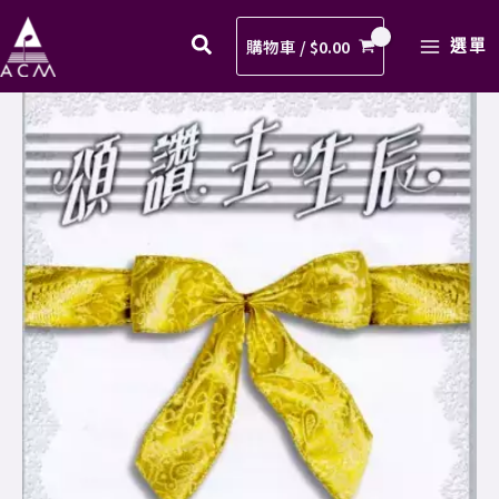
督
Skip
MAIN
降
to
購物車 /
$
0.00
選單
MENU
世
content
歌
02.
譜
基
PDF
督
數
降
量
世
歌
譜
PDF
數
量