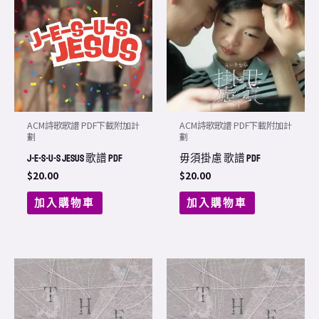
ACM詩歌歌譜 PDF下載附加計
ACM詩歌歌譜 PDF下載附加計
劃
劃
J-E-S-U-S Jesus 歌譜 PDF
毋須掛慮 歌譜 PDF
$
20.00
$
20.00
加入購物車
加入購物車