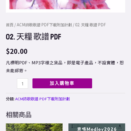
首頁
/
ACM詩歌歌譜 PDF下載附加計劃
/ 02. 天糧 歌譜 PDF
02. 天糧 歌譜 PDF
$
20.00
凡標明PDF、MP3字樣之貨品，即是電子產品，不設實體，恕
未能郵寄。
加入購物車
分類:
ACM詩歌歌譜 PDF下載附加計劃
相關商品
Price
This
range: