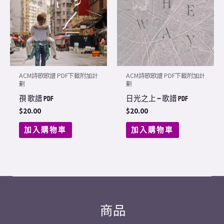
ACM詩歌歌譜 PDF下載附加計
ACM詩歌歌譜 PDF下載附加計
劃
劃
孭 歌譜 PDF
日光之上 – 歌譜 PDF
$
20.00
$
20.00
加入購物車
加入購物車
商品