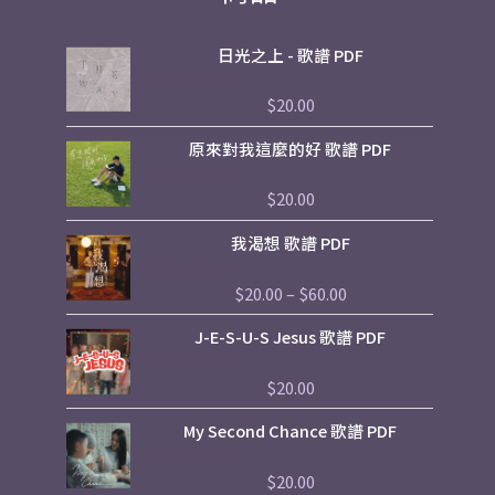
日光之上 - 歌譜 PDF
$
20.00
評
分
0
原來對我這麼的好 歌譜 PDF
滿
分
5
$
20.00
評
分
0
Price
我渴想 歌譜 PDF
滿
range:
分
5
$20.00
$
20.00
–
$
60.00
評
through
分
$60.00
0
J-E-S-U-S Jesus 歌譜 PDF
滿
分
5
$
20.00
評
分
0
My Second Chance 歌譜 PDF
滿
分
5
$
20.00
評
分