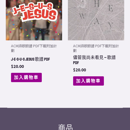
ACM詩歌歌譜 PDF下載附加計
ACM詩歌歌譜 PDF下載附加計
劃
劃
儘管我尚未看見 – 歌譜
J-E-S-U-S Jesus 歌譜 PDF
PDF
$
20.00
$
20.00
加入購物車
加入購物車
商品