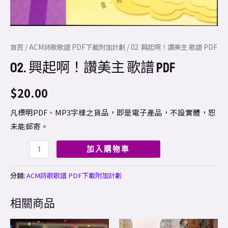
首頁
/
ACM詩歌歌譜 PDF下載附加計劃
/ 02. 興起啊！讚美主 歌譜 PDF
02. 興起啊！讚美主 歌譜 PDF
$
20.00
凡標明PDF、MP3字樣之貨品，即是電子產品，不設實體，恕
未能郵寄。
加入購物車
分類:
ACM詩歌歌譜 PDF下載附加計劃
相關商品