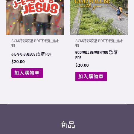
ACM詩歌歌譜 PDF下載附加計
ACM詩歌歌譜 PDF下載附加計
劃
劃
GOD WILL BE with you 歌譜
J-E-S-U-S Jesus 歌譜 PDF
PDF
$
20.00
$
20.00
加入購物車
加入購物車
商品