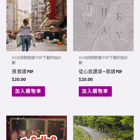
ACM詩歌歌譜 PDF下載附加計
ACM詩歌歌譜 PDF下載附加計
劃
劃
孭 歌譜 PDF
從心底讚頌 – 歌譜 PDF
$
20.00
$
20.00
加入購物車
加入購物車