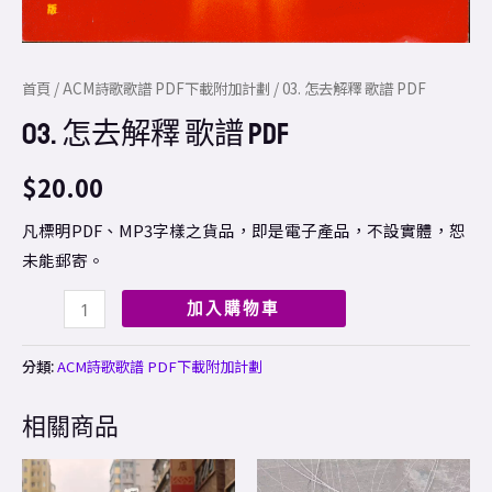
首頁
/
ACM詩歌歌譜 PDF下載附加計劃
/ 03. 怎去解釋 歌譜 PDF
03. 怎去解釋 歌譜 PDF
$
20.00
凡標明PDF、MP3字樣之貨品，即是電子產品，不設實體，恕
未能郵寄。
加入購物車
分類:
ACM詩歌歌譜 PDF下載附加計劃
相關商品