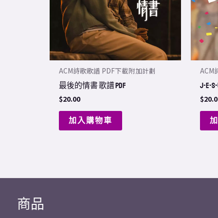
ACM詩歌歌譜 PDF下載附加計劃
ACM
最後的情書 歌譜 PDF
J-E-S
$
20.00
$
20.0
加入購物車
商品