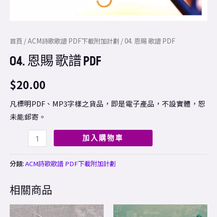
首頁
/
ACM詩歌歌譜 PDF下載附加計劃
/ 04. 恩賜 歌譜 PDF
04. 恩賜 歌譜 PDF
$
20.00
凡標明PDF、MP3字樣之貨品，即是電子產品，不設實體，恕
未能郵寄。
加入購物車
分類:
ACM詩歌歌譜 PDF下載附加計劃
相關商品