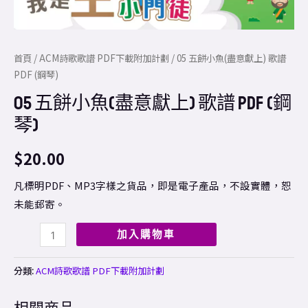
數
量
首頁
/
ACM詩歌歌譜 PDF下載附加計劃
/ 05 五餅小魚(盡意獻上) 歌譜
PDF (鋼琴)
05 五餅小魚(盡意獻上) 歌譜 PDF (鋼
琴)
$
20.00
凡標明PDF、MP3字樣之貨品，即是電子產品，不設實體，恕
未能郵寄。
加入購物車
分類:
ACM詩歌歌譜 PDF下載附加計劃