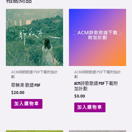
相關商品
ACM詩歌歌譜 PDF下載附加計
ACM詩歌歌譜 PDF下載附加計
劃
劃
ACM詩歌歌譜 PDF下載附
耶穌來 歌譜 PDF
加計劃
$
20.00
$
0.00
加入購物車
加入購物車