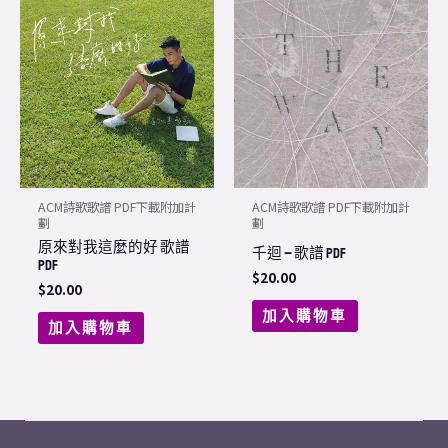
ACM詩歌歌譜 PDF下載附加計
ACM詩歌歌譜 PDF下載附加計
劃
劃
原來對我這麼的好 歌譜
千迴 – 歌譜 PDF
PDF
$
20.00
$
20.00
加入購物車
加入購物車