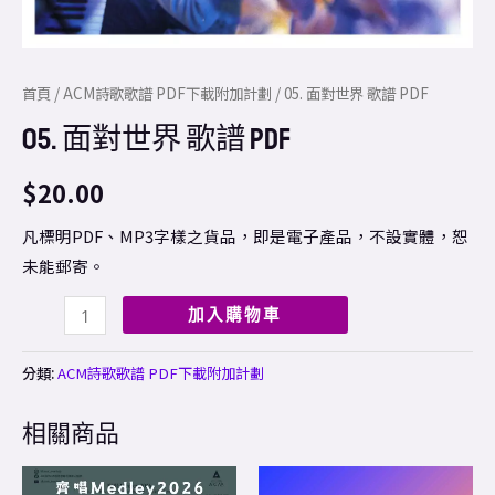
首頁
/
ACM詩歌歌譜 PDF下載附加計劃
/ 05. 面對世界 歌譜 PDF
05. 面對世界 歌譜 PDF
$
20.00
凡標明PDF、MP3字樣之貨品，即是電子產品，不設實體，恕
未能郵寄。
加入購物車
分類:
ACM詩歌歌譜 PDF下載附加計劃
相關商品
Price
This
range: