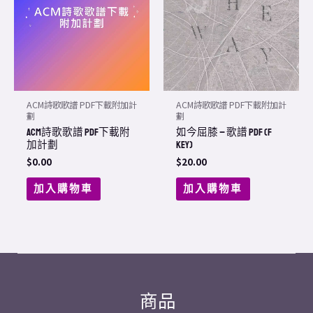
ACM詩歌歌譜 PDF下載附加計
ACM詩歌歌譜 PDF下載附加計
劃
劃
ACM詩歌歌譜 PDF下載附
如今屈膝 – 歌譜 PDF (F
加計劃
Key)
$
0.00
$
20.00
加入購物車
加入購物車
商品