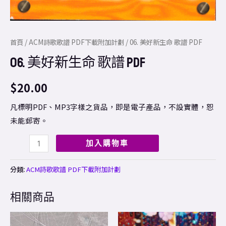
首頁
/
ACM詩歌歌譜 PDF下載附加計劃
/ 06. 美好新生命 歌譜 PDF
06. 美好新生命 歌譜 PDF
$
20.00
凡標明PDF、MP3字樣之貨品，即是電子產品，不設實體，恕
未能郵寄。
加入購物車
分類:
ACM詩歌歌譜 PDF下載附加計劃
相關商品
Price
This
range: