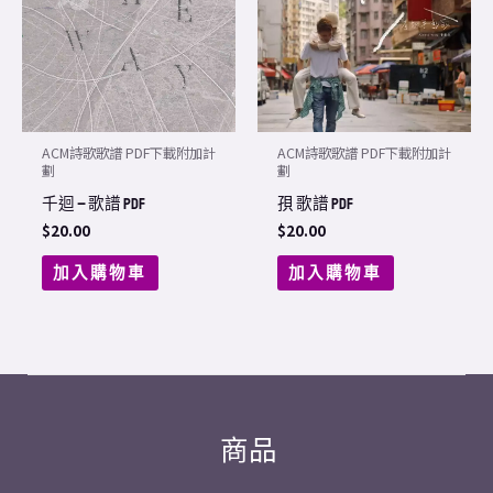
ACM詩歌歌譜 PDF下載附加計
ACM詩歌歌譜 PDF下載附加計
劃
劃
千迴 – 歌譜 PDF
孭 歌譜 PDF
$
20.00
$
20.00
加入購物車
加入購物車
商品