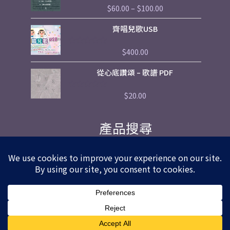
$60.00
$
60.00
–
$
100.00
評
through
分
$100.00
0
齊唱兒歌USB
滿
分
5
$
400.00
評
分
0
從心底讚頌 – 歌譜 PDF
滿
分
5
$
20.00
評
分
0
滿
產品搜尋
分
5
Facebook
Instagarm
Youtube
Copyright © 2026
HKACM