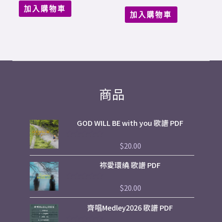
加入購物車
加入購物車
商品
GOD WILL BE with you 歌譜 PDF
$
20.00
評
分
0
祢愛環繞 歌譜 PDF
滿
分
5
$
20.00
評
分
0
Price
齊唱Medley2026 歌譜 PDF
滿
range:
分
5