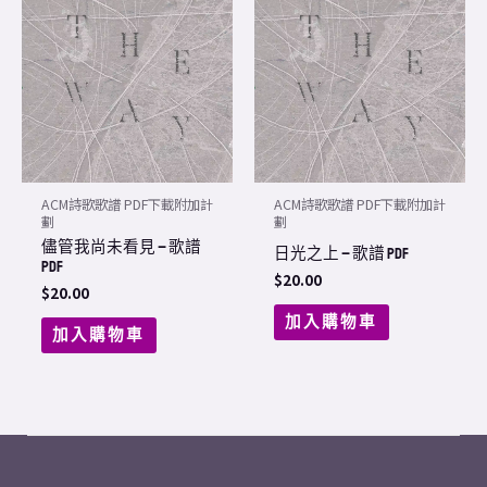
ACM詩歌歌譜 PDF下載附加計
ACM詩歌歌譜 PDF下載附加計
劃
劃
儘管我尚未看見 – 歌譜
日光之上 – 歌譜 PDF
PDF
$
20.00
$
20.00
加入購物車
加入購物車