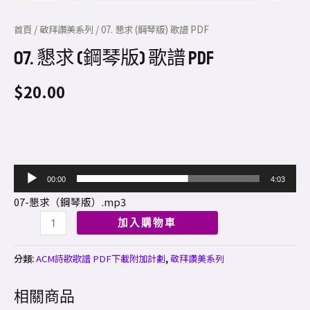
首頁
/
敬拜讚美系列
/ 07. 懇求 (鋼琴版) 歌譜 PDF
07. 懇求 (鋼琴版) 歌譜 PDF
$
20.00
音
00:00
4:03
訊
07-懇求（鋼琴版）.mp3
播
加入購物車
放
器
分類:
ACM詩歌歌譜 PDF下載附加計劃
,
敬拜讚美系列
相關商品