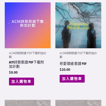
ACM詩歌歌譜 PDF下載附加計
ACM詩歌歌譜 PDF下載附加計
劃
劃
ACM詩歌歌譜 PDF下載附
祢愛環繞 歌譜 PDF
加計劃
$
20.00
$
0.00
加入購物車
加入購物車