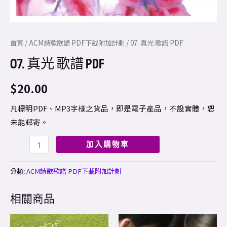
首頁
/
ACM詩歌歌譜 PDF下載附加計劃
/ 07. 真光 歌譜 PDF
07. 真光 歌譜 PDF
$
20.00
凡標明PDF、MP3字樣之貨品，即是電子產品，不設實體，恕
未能郵寄。
加入購物車
分類:
ACM詩歌歌譜 PDF下載附加計劃
相關商品