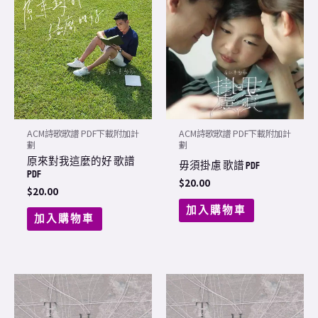
ACM詩歌歌譜 PDF下載附加計
ACM詩歌歌譜 PDF下載附加計
劃
劃
原來對我這麼的好 歌譜
毋須掛慮 歌譜 PDF
PDF
$
20.00
$
20.00
加入購物車
加入購物車