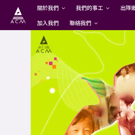
Skip
關於我們
我們的事工
出隊
to
content
加入我們
聯絡我們