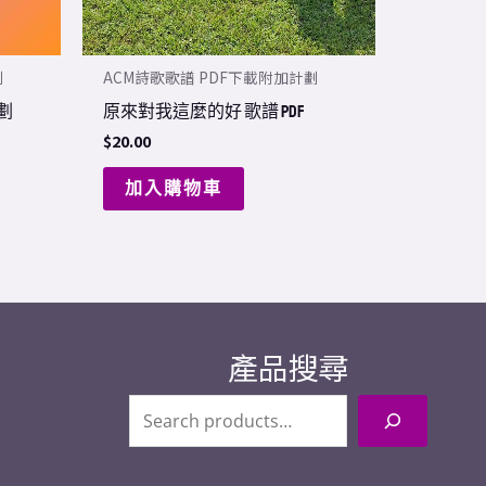
劃
ACM詩歌歌譜 PDF下載附加計劃
計劃
原來對我這麼的好 歌譜 PDF
$
20.00
加入購物車
產品搜尋