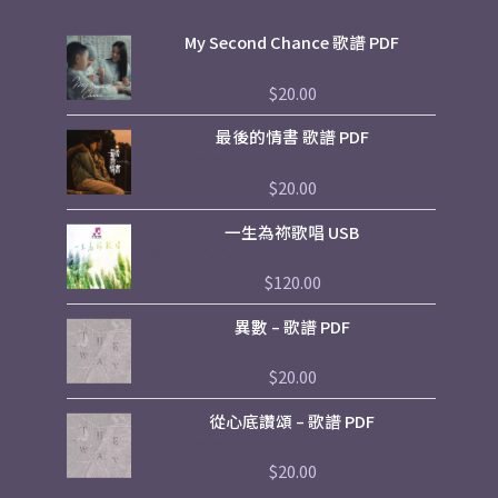
My Second Chance 歌譜 PDF
$
20.00
評
分
0
最後的情書 歌譜 PDF
滿
分
5
$
20.00
評
分
0
一生為祢歌唱 USB
滿
分
5
$
120.00
評
分
0
異數 – 歌譜 PDF
滿
分
5
$
20.00
評
分
0
從心底讚頌 – 歌譜 PDF
滿
分
5
$
20.00
評
分