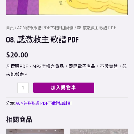
首頁
/
ACM詩歌歌譜 PDF下載附加計劃
/ 08. 感激救主 歌譜 PDF
08. 感激救主 歌譜 PDF
$
20.00
凡標明PDF、MP3字樣之貨品，即是電子產品，不設實體，恕
未能郵寄。
加入購物車
分類:
ACM詩歌歌譜 PDF下載附加計劃
相關商品