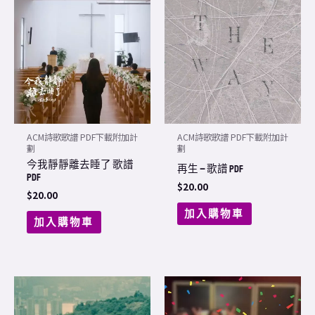
ACM詩歌歌譜 PDF下載附加計
ACM詩歌歌譜 PDF下載附加計
劃
劃
今我靜靜離去睡了 歌譜
再生 – 歌譜 PDF
PDF
$
20.00
$
20.00
加入購物車
加入購物車