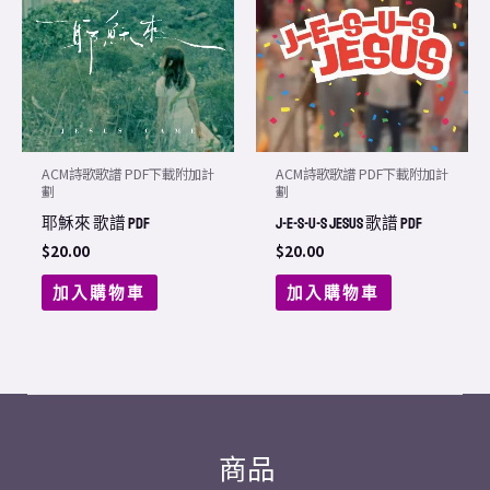
ACM詩歌歌譜 PDF下載附加計
ACM詩歌歌譜 PDF下載附加計
劃
劃
耶穌來 歌譜 PDF
J-E-S-U-S Jesus 歌譜 PDF
$
20.00
$
20.00
加入購物車
加入購物車
商品