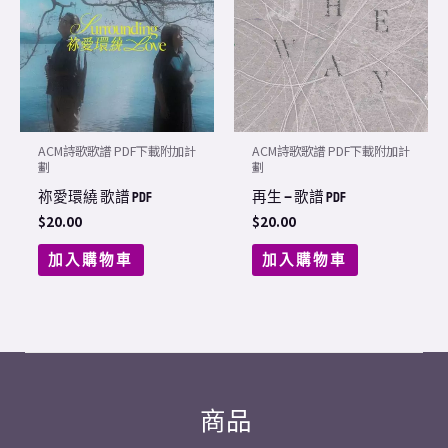
ACM詩歌歌譜 PDF下載附加計
ACM詩歌歌譜 PDF下載附加計
劃
劃
祢愛環繞 歌譜 PDF
再生 – 歌譜 PDF
$
20.00
$
20.00
加入購物車
加入購物車
商品