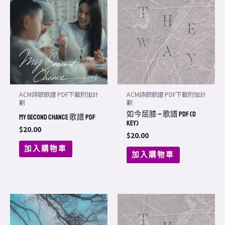
ACM詩歌歌譜 PDF下載附加計
ACM詩歌歌譜 PDF下載附加計
劃
劃
如今屈膝 – 歌譜 PDF (D
My Second Chance 歌譜 PDF
Key)
$
20.00
$
20.00
加入購物車
加入購物車