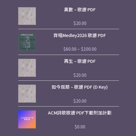
異數 – 歌譜 PDF
$
20.00
評
分
0
Price
齊唱Medley2026 歌譜 PDF
滿
range:
分
5
$60.00
$
60.00
–
$
100.00
評
through
分
$100.00
0
再生 – 歌譜 PDF
滿
分
5
$
20.00
評
分
0
如今屈膝 – 歌譜 PDF (D Key)
滿
分
5
$
20.00
評
分
0
ACM詩歌歌譜 PDF下載附加計劃
滿
分
5
$
0.00
評
分
0