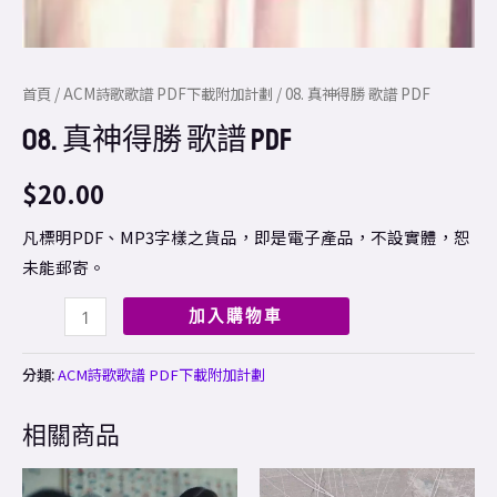
首頁
/
ACM詩歌歌譜 PDF下載附加計劃
/ 08. 真神得勝 歌譜 PDF
08. 真神得勝 歌譜 PDF
$
20.00
凡標明PDF、MP3字樣之貨品，即是電子產品，不設實體，恕
未能郵寄。
加入購物車
分類:
ACM詩歌歌譜 PDF下載附加計劃
相關商品