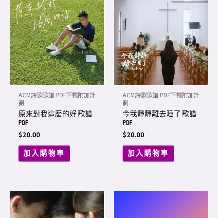
ACM詩歌歌譜 PDF下載附加計
ACM詩歌歌譜 PDF下載附加計
劃
劃
原來對我這麼的好 歌譜
今我靜靜離去睡了 歌譜
PDF
PDF
$
20.00
$
20.00
加入購物車
加入購物車