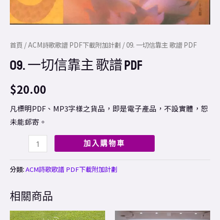
首頁
/
ACM詩歌歌譜 PDF下載附加計劃
/ 09. 一切信靠主 歌譜 PDF
09. 一切信靠主 歌譜 PDF
$
20.00
凡標明PDF、MP3字樣之貨品，即是電子產品，不設實體，恕
未能郵寄。
加入購物車
分類:
ACM詩歌歌譜 PDF下載附加計劃
相關商品