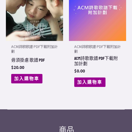
ACM詩歌歌譜 PDF下載附加計
ACM詩歌歌譜 PDF下載附加計
劃
劃
ACM詩歌歌譜 PDF下載附
毋須掛慮 歌譜 PDF
加計劃
$
20.00
$
0.00
加入購物車
加入購物車
商品