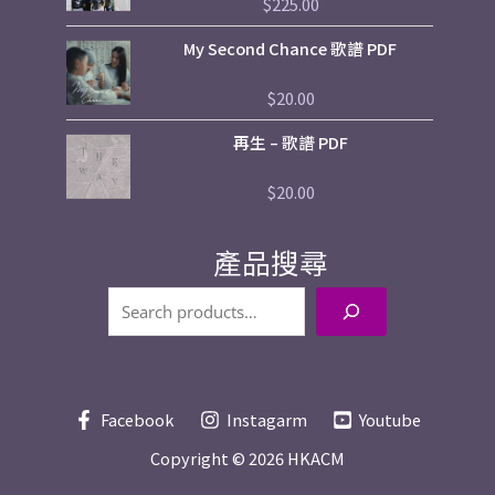
$
225.00
評
分
0
My Second Chance 歌譜 PDF
滿
分
5
$
20.00
評
分
0
再生 – 歌譜 PDF
滿
分
5
$
20.00
評
分
0
滿
產品搜尋
分
5
Facebook
Instagarm
Youtube
Copyright © 2026
HKACM