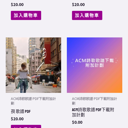
$
20.00
$
20.00
加入購物車
加入購物車
ACM詩歌歌譜 PDF下載附加計
ACM詩歌歌譜 PDF下載附加計
劃
劃
ACM詩歌歌譜 PDF下載附
孭 歌譜 PDF
加計劃
$
20.00
$
0.00