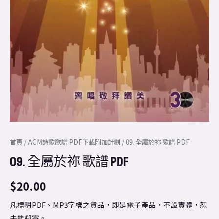
首頁
/
ACM詩歌歌譜 PDF下載附加計劃
/ 09. 全屬於祢 歌譜 PDF
09. 全屬於祢 歌譜 PDF
$
20.00
凡標明PDF、MP3字樣之貨品，即是電子產品，不設實體，恕
未能郵寄。