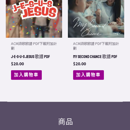
ACM詩歌歌譜 PDF下載附加計
ACM詩歌歌譜 PDF下載附加計
劃
劃
J-E-S-U-S Jesus 歌譜 PDF
My Second Chance 歌譜 PDF
$
20.00
$
20.00
加入購物車
加入購物車
商品