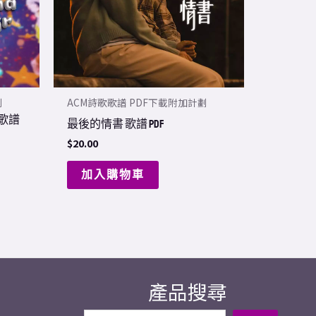
劃
ACM詩歌歌譜 PDF下載附加計劃
r) 歌譜
最後的情書 歌譜 PDF
$
20.00
加入購物車
產品搜尋