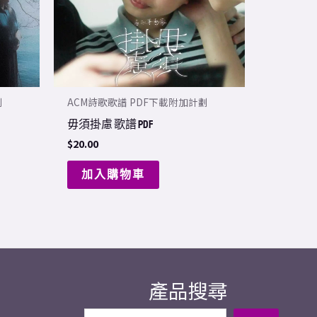
劃
ACM詩歌歌譜 PDF下載附加計劃
毋須掛慮 歌譜 PDF
$
20.00
加入購物車
產品搜尋