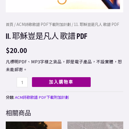
首頁
/
ACM詩歌歌譜 PDF下載附加計劃
/ 11. 耶穌豈是凡人 歌譜 PDF
11. 耶穌豈是凡人 歌譜 PDF
$
20.00
凡標明PDF、MP3字樣之貨品，即是電子產品，不設實體，恕
未能郵寄。
加入購物車
分類:
ACM詩歌歌譜 PDF下載附加計劃
相關商品