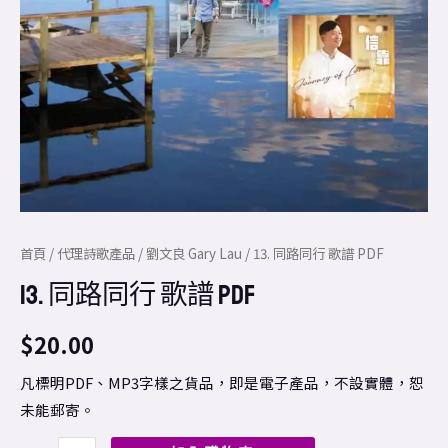
首頁
/
代理詩歌產品
/
劉文良 Gary Lau
/ 13. 同路同行 歌譜 PDF
13. 同路同行 歌譜 PDF
$
20.00
凡標明PDF、MP3字樣之貨品，即是電子產品，不設實體，恕
未能郵寄。