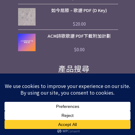
分
0
如今屈膝 – 歌譜 PDF (D Key)
滿
分
5
$
20.00
評
分
0
ACM詩歌歌譜 PDF下載附加計劃
滿
分
5
$
0.00
評
分
0
滿
產品搜尋
分
5
Facebook
Instagarm
Youtube
Copyright © 2026
HKACM