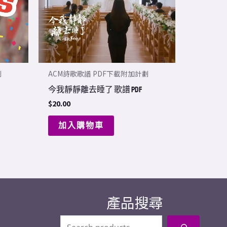
劃
ACM詩歌歌譜 PDF下載附加計劃
今我靜靜離去睡了 歌譜 PDF
$
20.00
加入購物車
產品搜尋