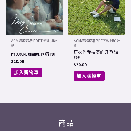
ACM詩歌歌譜 PDF下載附加計
ACM詩歌歌譜 PDF下載附加計
劃
劃
原來對我這麼的好 歌譜
My Second Chance 歌譜 PDF
PDF
$
20.00
$
20.00
加入購物車
加入購物車
商品