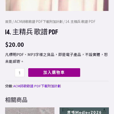
首頁
/
ACM詩歌歌譜 PDF下載附加計劃
/ 14. 主精兵 歌譜 PDF
14. 主精兵 歌譜 PDF
$
20.00
凡標明PDF、MP3字樣之貨品，即是電子產品，不設實體，恕
未能郵寄。
加入購物車
分類:
ACM詩歌歌譜 PDF下載附加計劃
相關商品
Price
This
range: