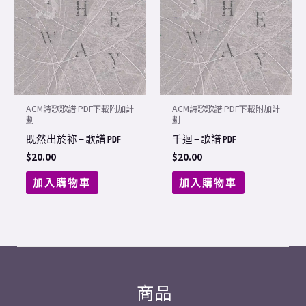
ACM詩歌歌譜 PDF下載附加計
ACM詩歌歌譜 PDF下載附加計
劃
劃
既然出於祢 – 歌譜 PDF
千迴 – 歌譜 PDF
$
20.00
$
20.00
加入購物車
加入購物車
商品