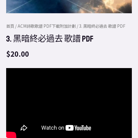
首頁
/
ACM詩歌歌譜 PDF下載附加計劃
/ 3. 黑暗終必過去 歌譜 PDF
3. 黑暗終必過去 歌譜 PDF
$
20.00