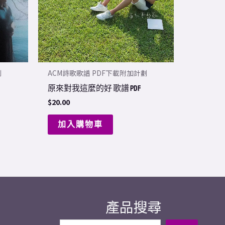
劃
ACM詩歌歌譜 PDF下載附加計劃
原來對我這麼的好 歌譜 PDF
$
20.00
加入購物車
產品搜尋