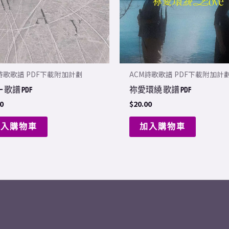
詩歌歌譜 PDF下載附加計劃
ACM詩歌歌譜 PDF下載附加計
 歌譜 PDF
祢愛環繞 歌譜 PDF
0
$
20.00
加入購物車
加入購物車