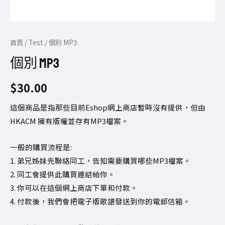
首頁
/
Test
/ 個別 MP3
個別 MP3
$
30.00
這個商品是指那些目前Eshop網上商店暫時沒有提供，但由
HKACM 擁有版權並存有MP3檔案。
一般的購買流程是:
1. 弟兄姊妹先聯絡同工，告知需要購買哪些MP3檔案。
2. 同工會提供此購買連結給你。
3. 你可以在這個網上商店下單和付款。
4. 付款後，我們會把電子版歌譜發送到你的電郵信箱。